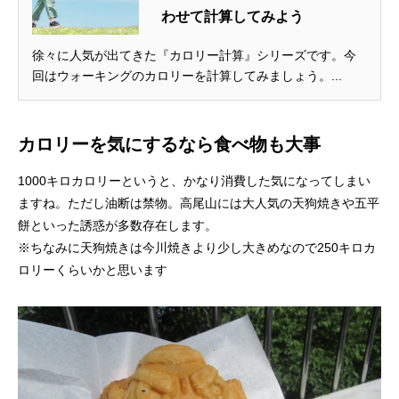
わせて計算してみよう
徐々に人気が出てきた『カロリー計算』シリーズです。今
回はウォーキングのカロリーを計算してみましょう。...
カロリーを気にするなら食べ物も大事
1000キロカロリーというと、かなり消費した気になってしまい
ますね。ただし油断は禁物。高尾山には大人気の天狗焼きや五平
餅といった誘惑が多数存在します。
※ちなみに天狗焼きは今川焼きより少し大きめなので250キロカ
ロリーくらいかと思います