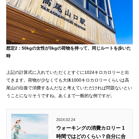
想定2：50kgの女性が3kgの荷物を持って、同じルートを歩いた
時
上記の計算式に入れていただくとすぐに1024キロカロリーと出
てきます。荷物が少なくても大体1000キロカロリーくらいは高
尾山の往復で消費するんだなと考えていただければ問題ないとい
うことになりそうですね。あくまで一般的な例ですが。
2024.02.24
ウォーキングの消費カロリー 1
時間ではどのくらい？自分に合