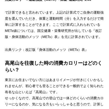
で計算できると言われています。上記の計算式でご自身の運動強
度を選んでいただき、体重と運動時間（分）を入力するだけで簡
単に計算することができます。ここで計算式に入れられている
METs値については、国立健康・栄養研究所が出している『改訂
版・身体活動のメッツ（METs）表』を元に計算されています。
出典リンク：
改訂版『身体活動のメッツ（METs）表』
高尾山を往復した時の消費カロリーはどのく
らい？
東京にお住まいでない方にはあまりイメージが付きにくいかもし
れませんが、初心者でも登ることができる一般的でよく知られた
有名な山といえば『高尾山』です。
せっかくなので、高尾山での登山では一体どのくらいの消費カロ
リーになるのか、気になる方もいらっしゃると思うので、計算し