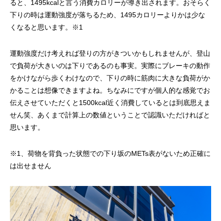
ると、1495kcalと言う消費カロリーが導き出されます。おそらく
下りの時は運動強度が落ちるため、1495カロリーよりかは少な
くなると思います。※1
運動強度だけ考えれば登りの方がきついかもしれませんが、登山
で負荷が大きいのは下りであるのも事実。実際にブレーキの動作
をかけながら歩くわけなので、下りの時に筋肉に大きな負荷がか
かることは想像できますよね。ちなみにですが個人的な感覚でお
伝えさせていただくと1500kcal近く消費しているとは到底思えま
せん笑、あくまで計算上の数値ということで認識いただければと
思います。
※1、荷物を背負った状態での下り坂のMETs表がないため正確に
は出せません