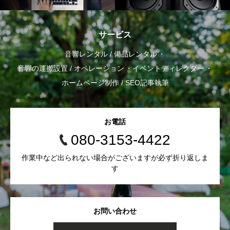
サービス
音響レンタル / 備品レンタル
音響の運搬設置 / オペレーション
イベントディレクター
ホームページ制作 / SEO記事執筆
お電話
080-3153-4422
作業中など出られない場合がございますが必ず折り返しま
す
お問い合わせ