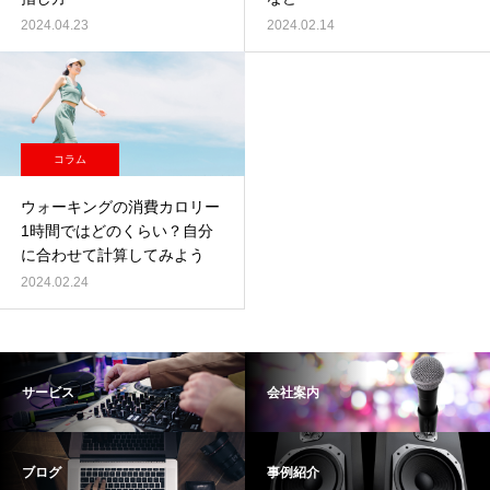
2024.04.23
2024.02.14
コラム
ウォーキングの消費カロリー
1時間ではどのくらい？自分
に合わせて計算してみよう
2024.02.24
サービス
会社案内
ブログ
事例紹介