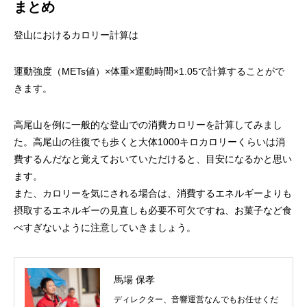
まとめ
登山におけるカロリー計算は
運動強度（METs値）×体重×運動時間×1.05で計算することがで
きます。
高尾山を例に一般的な登山での消費カロリーを計算してみまし
た。高尾山の往復でも歩くと大体1000キロカロリーくらいは消
費するんだなと覚えておいていただけると、目安になるかと思い
ます。
また、カロリーを気にされる場合は、消費するエネルギーよりも
摂取するエネルギーの見直しも必要不可欠ですね、お菓子など食
べすぎないように注意していきましょう。
馬場 保孝
ディレクター、音響運営なんでもお任せくだ