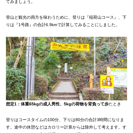
てみましょう。
登山と観光の両方を味わうために、登りは『稲荷山コース』、下
りは『1号路』の合計6.9kmで計算してみることにしました。
想定1：体重65kgの成人男性、5kgの荷物を背負って歩
たとき
登りはコースタイムの100分、下りは80分の合計3時間になりま
す。途中の休憩などはカロリー計算からは除外して考えます。す