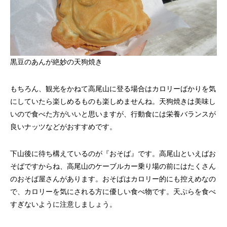
黒豆のあんが絶妙の天狗焼き
もちろん、観光をかねて高尾山に登る場合はカロリーばかりを気
にしていたら楽しめるものも楽しめませんね。天狗焼きは美味し
いので食べた方がいいと思いますが、行動食には栄養バランスが
良いナッツなどがおすすめです。
下山後に待ち構えているのが『おそば』です。高尾山といえばお
そばですからね、高尾山のケーブルカー乗り場の前にはたくさん
のおそば屋さんがあります。おそばはカロリー的にも控えめなの
で、カロリーを気にされる方に優しい食べ物です。天ぷらを食べ
すぎないように注意しましょう。