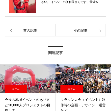
さい。 イベントの便利屋さんです。最近WEB
も頑張ってます。
前の記事
次の記事
関連記事
コラム
コラム
今後の地域イベントのあり方
マラソン大会（イベント）制
と10,000人プロジェクトの目
作時の企画・デザイン・運営
指し方
など