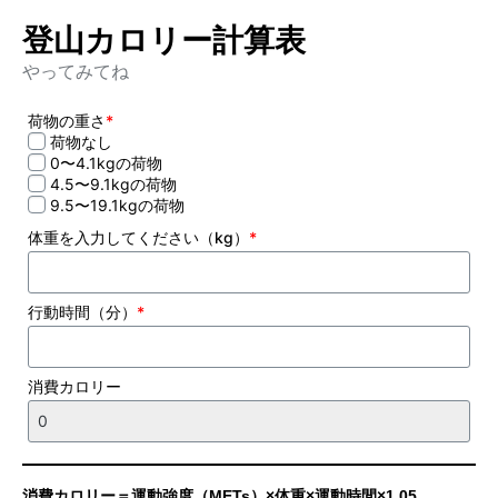
登山カロリー計算表
やってみてね
荷物の重さ
*
荷物なし
0〜4.1kgの荷物
4.5〜9.1kgの荷物
9.5〜19.1kgの荷物
体重を入力してください（kg）
*
行動時間（分）
*
消費カロリー
消費カロリー＝運動強度（METs）×体重×運動時間×1.05